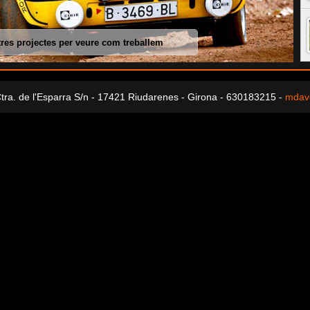
tres projectes per veure com treballem
tra. de l'Esparra S/n - 17421 Riudarenes - Girona - 630183215 -
mdav