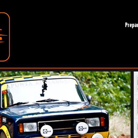
Prepar