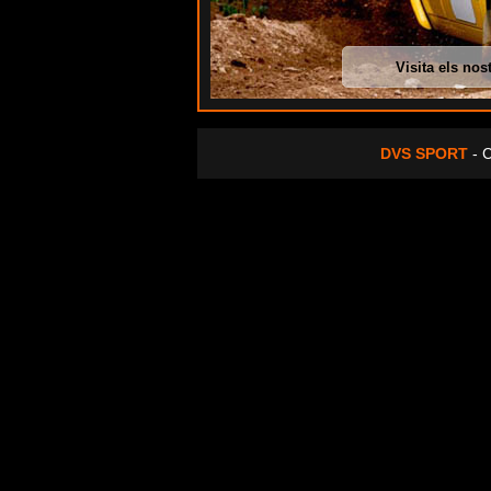
Visita els nos
DVS SPORT
- C